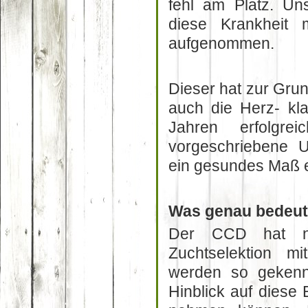
fehl am Platz. Un
diese Krankheit 
aufgenommen.
Dieser hat zur Grun
auch die Herz- klap
Jahren erfolgr
vorgeschriebene U
ein gesundes Maß e
Was genau bedeut
Der CCD hat nu
Zuchtselektion m
werden so gekenn
Hinblick auf diese 