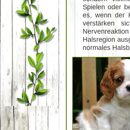
Spielen oder b
es, wenn der 
verstärken s
Nervenreaktion
Halsregion ausg
normales Halsba