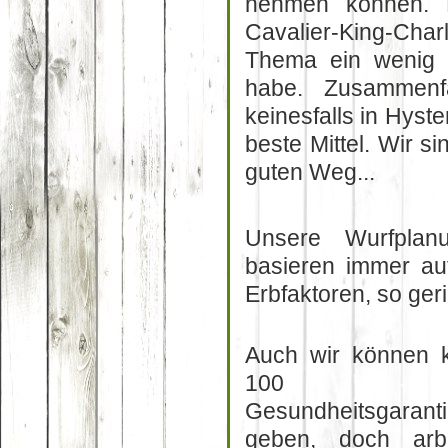
nehmen können. Di
Cavalier-King-Cha
Thema ein wenig 
habe. Zusammenf
keinesfalls in Hyste
beste Mittel. Wir s
guten Weg...
Unsere Wurfpla
basieren immer auf
Erbfaktoren, so ger
Auch wir können 
100 
Gesundheitsgarant
geben, doch arbe