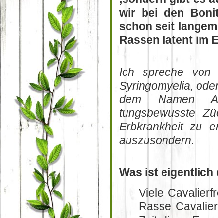
wir bei den Boni
schon seit langem 
Rassen latent im 
Ich spreche von 
Syringomyelia, ode
dem Namen Arno
tungsbewusste Züc
Erbkrankheit zu 
auszusondern.
Was ist eigentlich
Viele Cavalierf
Rasse Cavalier-