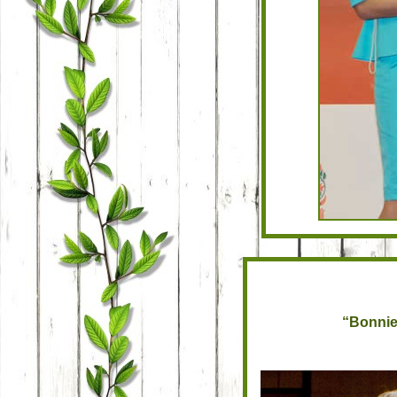
“Bonni