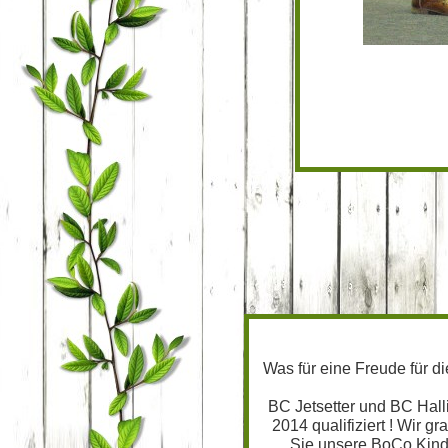
Was für eine Freude für d
BC Jetsetter und BC Halli
2014 qualifiziert ! Wir 
Sie unsere BoCo Kinder