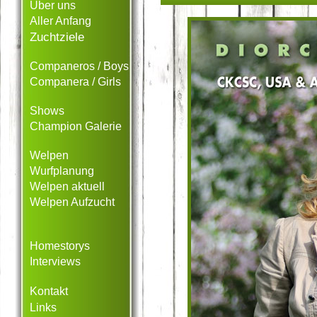
Über uns
Aller Anfang
Zuchtziele
Companeros / Boys
Companera / Girls
Shows
Champion Galerie
Welpen
Wurfplanung
Welpen aktuell
Welpen Aufzucht
Homestorys
Interviews
Kontakt
Links