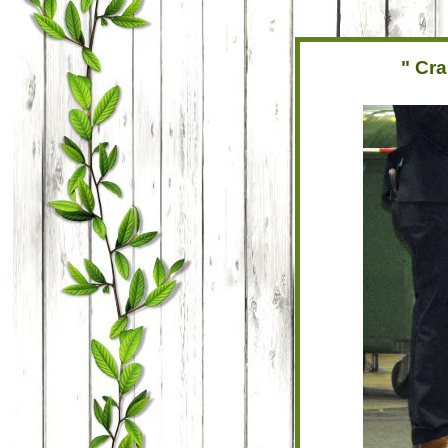
" Cra